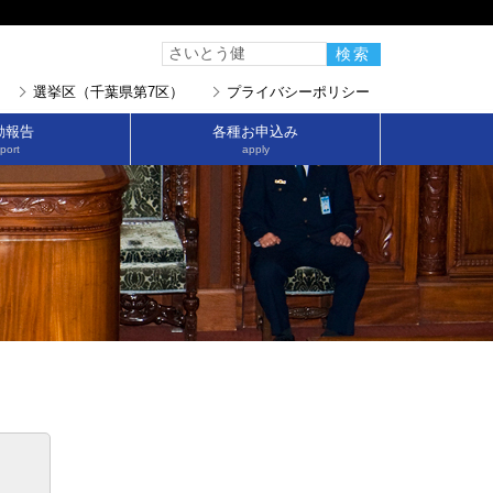
選挙区（千葉県第7区）
プライバシーポリシー
動報告
各種お申込み
port
apply