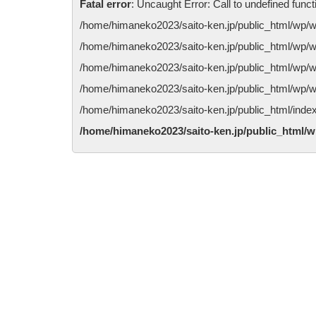
Fatal error
: Uncaught Error: Call to undefined fun
/home/himaneko2023/saito-ken.jp/public_html/wp/w
/home/himaneko2023/saito-ken.jp/public_html/wp/wp
/home/himaneko2023/saito-ken.jp/public_html/wp/wp
/home/himaneko2023/saito-ken.jp/public_html/wp/wp
/home/himaneko2023/saito-ken.jp/public_html/index.
/home/himaneko2023/saito-ken.jp/public_html/w