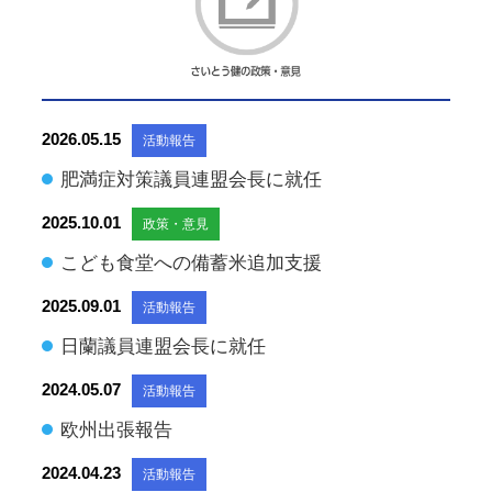
2026.05.15
活動報告
肥満症対策議員連盟会長に就任
2025.10.01
政策・意見
こども食堂への備蓄米追加支援
2025.09.01
活動報告
日蘭議員連盟会長に就任
2024.05.07
活動報告
欧州出張報告
2024.04.23
活動報告