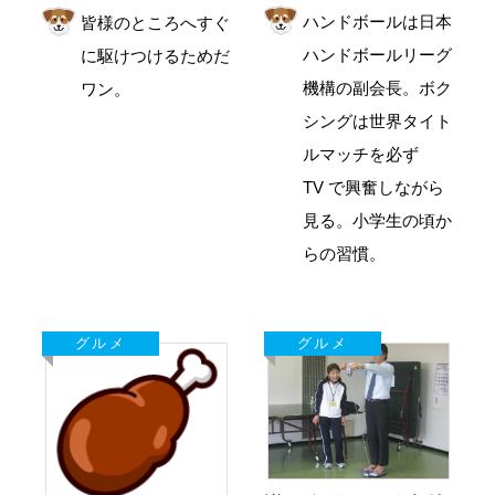
ハンドボールは日本
皆様のところへすぐ
ハンドボールリーグ
に駆けつけるためだ
機構の副会長。ボク
ワン。
シングは世界タイト
ルマッチを必ず
TV で興奮しながら
見る。小学生の頃か
らの習慣。
グルメ
グルメ