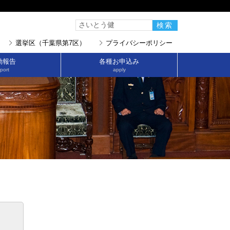
選挙区（千葉県第7区）
プライバシーポリシー
動報告
各種お申込み
port
apply