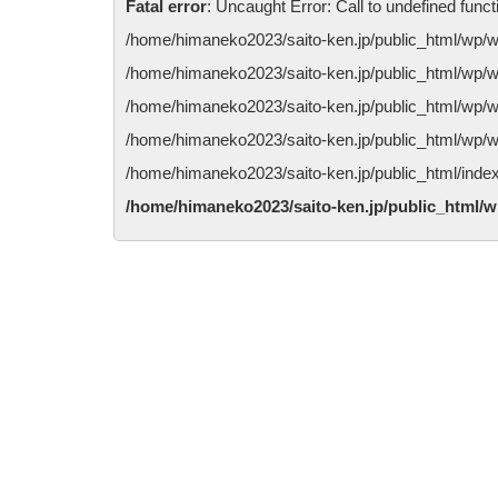
Fatal error
: Uncaught Error: Call to undefined fun
/home/himaneko2023/saito-ken.jp/public_html/wp/w
/home/himaneko2023/saito-ken.jp/public_html/wp/wp
/home/himaneko2023/saito-ken.jp/public_html/wp/wp
/home/himaneko2023/saito-ken.jp/public_html/wp/wp
/home/himaneko2023/saito-ken.jp/public_html/index.
/home/himaneko2023/saito-ken.jp/public_html/w