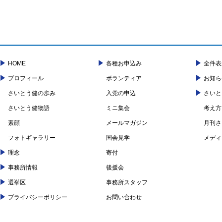
HOME
各種お申込み
全件表
プロフィール
ボランティア
お知ら
さいとう健の歩み
入党の申込
さいと
さいとう健物語
ミニ集会
考え方
素顔
メールマガジン
月刊さ
フォトギャラリー
国会見学
メディ
理念
寄付
事務所情報
後援会
選挙区
事務所スタッフ
プライバシーポリシー
お問い合わせ