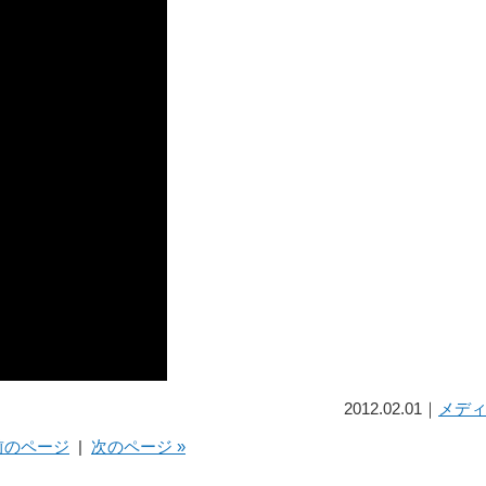
2012.02.01｜
メデ
 前のページ
|
次のページ »