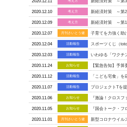
2020.12.11
新経済対策 ～第
考え方
2020.12.10
新経済対策 ～第
考え方
2020.12.09
新経済対策 ～第
考え方
2020.12.07
子育てを力強く助
月刊さいとう健
2020.12.04
スポーツくじ（to
活動報告
2020.12.03
いわゆる「ワクチ
活動報告
2020.11.24
【緊急告知】予算
お知らせ
2020.11.12
「こども宅食」を
活動報告
2020.11.07
プロジェクトTを
活動報告
2020.11.06
『激論！クロスフ
お知らせ
2020.11.05
『国会トーク・フ
お知らせ
2020.11.01
新型コロナウイル
月刊さいとう健