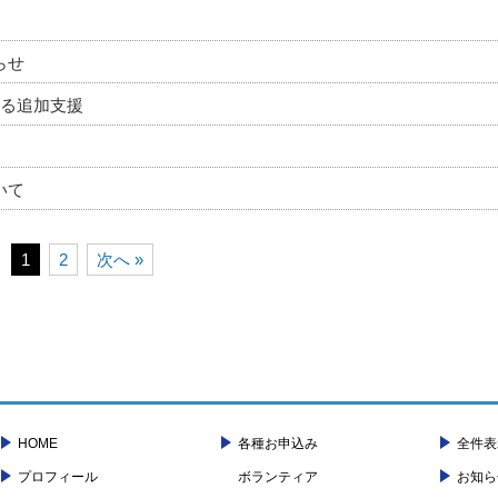
らせ
よる追加支援
いて
1
2
次へ »
HOME
各種お申込み
全件表
プロフィール
ボランティア
お知ら