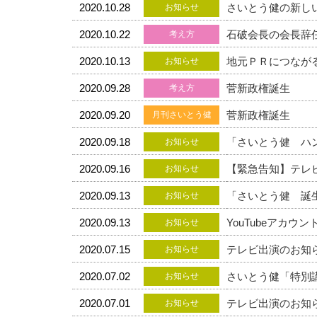
2020.10.28
さいとう健の新し
お知らせ
2020.10.22
石破会長の会長辞
考え方
2020.10.13
地元ＰＲにつなが
お知らせ
2020.09.28
菅新政権誕生
考え方
2020.09.20
菅新政権誕生
月刊さいとう健
2020.09.18
「さいとう健 ハ
お知らせ
2020.09.16
【緊急告知】テレ
お知らせ
2020.09.13
「さいとう健 誕
お知らせ
2020.09.13
YouTubeアカウ
お知らせ
2020.07.15
テレビ出演のお知
お知らせ
2020.07.02
さいとう健「特別
お知らせ
2020.07.01
テレビ出演のお知
お知らせ