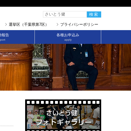
選挙区（千葉県第7区）
プライバシーポリシー
動報告
各種お申込み
port
apply