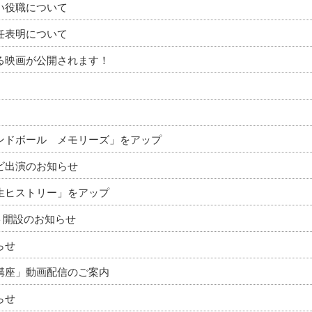
い役職について
任表明について
る映画が公開されます！
ンドボール メモリーズ」をアップ
ビ出演のお知らせ
生ヒストリー」をアップ
ント開設のお知らせ
らせ
講座」動画配信のご案内
らせ