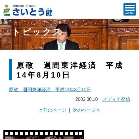
トピックス
原敬 週間東洋経済 平成
14年8月10日
原敬 週間東洋経済 平成14年8月10日
2002.08.10｜
メディア発信
« 前のページ
|
次のページ »