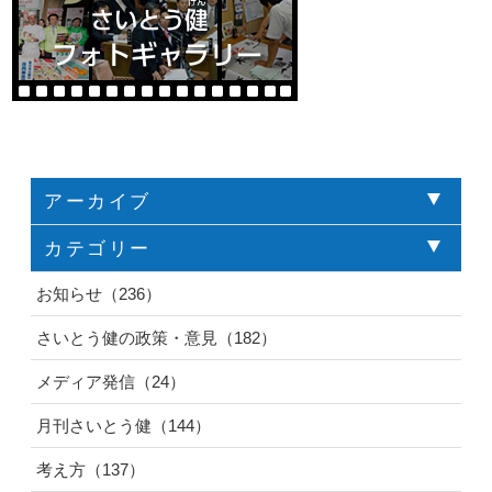
アーカイブ
カテゴリー
お知らせ（236）
さいとう健の政策・意見（182）
メディア発信（24）
月刊さいとう健（144）
考え方（137）