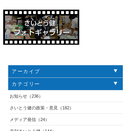
アーカイブ
カテゴリー
お知らせ（236）
さいとう健の政策・意見（182）
メディア発信（24）