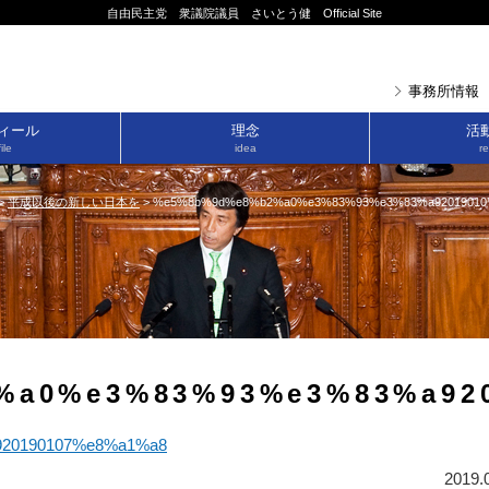
自由民主党 衆議院議員 さいとう健 Official Site
事務所情報
ィール
理念
活
ile
idea
re
>
平成以後の新しい日本を
>
%e5%8b%9d%e8%b2%a0%e3%83%93%e3%83%a92019010
%a0%e3%83%93%e3%83%a920
20190107%e8%a1%a8
2019.