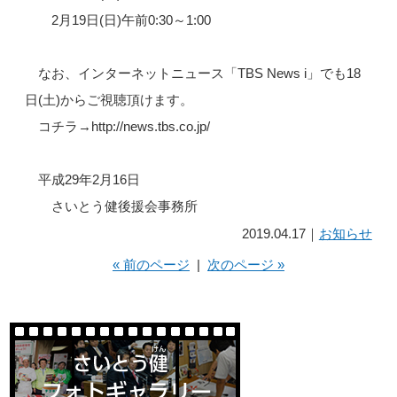
2月19日(日)午前0:30～1:00
なお、インターネットニュース「TBS News i」でも18
日(土)からご視聴頂けます。
コチラ→http://news.tbs.co.jp/
平成29年2月16日
さいとう健後援会事務所
2019.04.17｜
お知らせ
« 前のページ
|
次のページ »