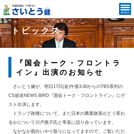
トピックス
『国会トーク・フロントラ
イン』出演のお知らせ
さいとう健が、明日17日(金)午後3:30からのTBS系列の
CS放送NEWS BIRD『国会トーク・フロントライン』にゲ
スト出演します。
トランプ政権について、また日本の農業政策がどう変わ
るかについて川戸惠子氏と率直に語り合っています。
なかなか面白いやり取りになってますので、ご覧いただ