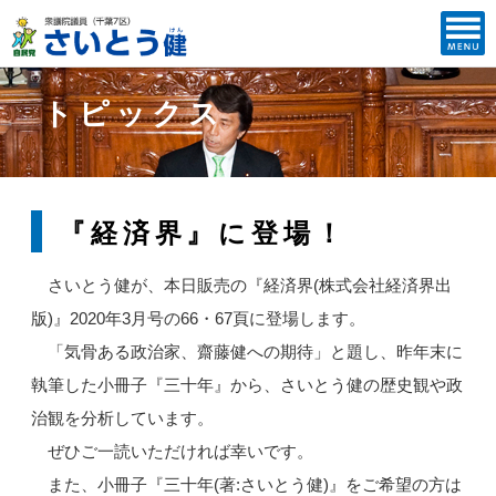
トピックス
『経済界』に登場！
さいとう健が、本日販売の『経済界(株式会社経済界出
版)』2020年3月号の66・67頁に登場します。
「気骨ある政治家、齋藤健への期待」と題し、昨年末に
執筆した小冊子『三十年』から、さいとう健の歴史観や政
治観を分析しています。
ぜひご一読いただければ幸いです。
また、小冊子『三十年(著:さいとう健)』をご希望の方は