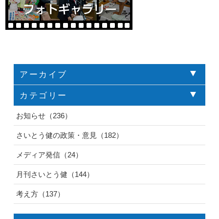
アーカイブ
カテゴリー
お知らせ（236）
さいとう健の政策・意見（182）
メディア発信（24）
月刊さいとう健（144）
考え方（137）