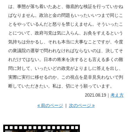
は、事態が落ち着いたあと、徹底的な検証を行っていかね
ばなりません。政治と金の問題もいったいいつまで同じこ
とをやっているんだと怒りを禁じえません。そういったこ
とについて、政府与党は気に入らん、お灸をすえるという
気持ちは分かるし、それも本当に大事なことですが、今度
の衆議院の選挙で問われなければならないのは、決してそ
れだけではない。日本の将来を決するとも言える多くの難
問に対して、いったいどの政党がよりましに答えを出し、
実際に実行に移せるのか、この視点を是非見失わないで判
断していただきたい。私は、切にそう願っています。
2021.08.19｜
考え方
« 前のページ
|
次のページ »