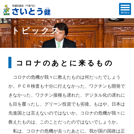
トピックス
コロナのあとに来るもの
コロナの危機が我々に教えたものは何だったでしょう
か。ＰＣＲ検査も十分に行えなかった、ワクチンも開発で
きなかった、ワクチン接種も遅れた、デジタル化の遅れに
も目を覆ったし、グリーン投資でも劣後。もはや、日本は
先進国とは言えないのではないか。コロナの危機が我々に
教えたものは、このことだったのではないでしょうか。
私は、コロナの危機が去ったあとに、我が国の国政は正