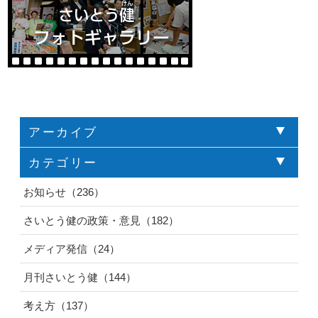
アーカイブ
カテゴリー
お知らせ（236）
さいとう健の政策・意見（182）
メディア発信（24）
月刊さいとう健（144）
考え方（137）