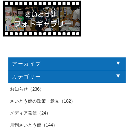
アーカイブ
カテゴリー
お知らせ（236）
さいとう健の政策・意見（182）
メディア発信（24）
月刊さいとう健（144）