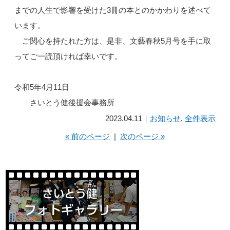
までの人生で影響を受けた3冊の本とのかかわりを述べて
います。
ご関心を持たれた方は、是非、文藝春秋5月号を手に取
ってご一読頂ければ幸いです。
令和5年4月11日
さいとう健後援会事務所
2023.04.11｜
お知らせ
,
全件表示
« 前のページ
|
次のページ »