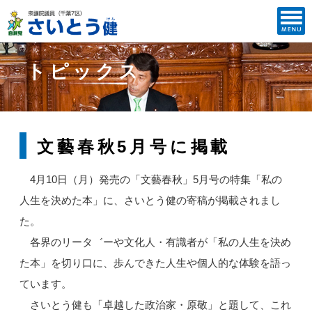
トピックス
文藝春秋5月号に掲載
4月10日（月）発売の「文藝春秋」5月号の特集「私の
人生を決めた本」に、さいとう健の寄稿が掲載されまし
た。
各界のリータ゛ーや文化人・有識者が「私の人生を決め
た本」を切り口に、歩んできた人生や個人的な体験を語っ
ています。
さいとう健も「卓越した政治家・原敬」と題して、これ