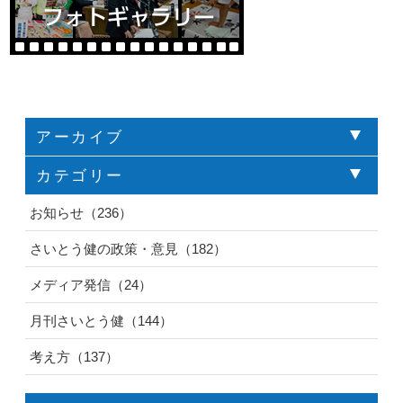
アーカイブ
カテゴリー
お知らせ（236）
さいとう健の政策・意見（182）
メディア発信（24）
月刊さいとう健（144）
考え方（137）