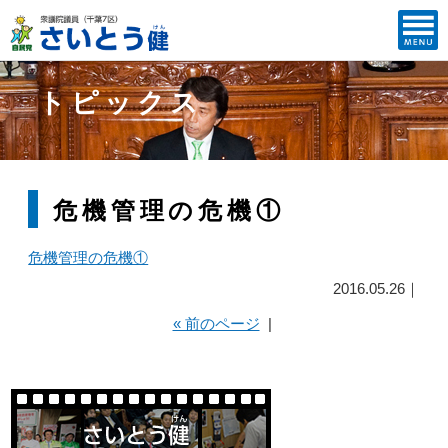
トピックス
危機管理の危機①
危機管理の危機①
2016.05.26｜
« 前のページ
|