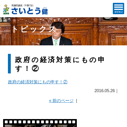
トピックス
政府の経済対策にもの申
す！②
政府の経済対策にもの申す！②
2016.05.26｜
« 前のページ
|