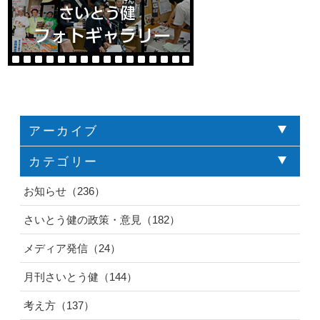
アーカイブ
カテゴリー
お知らせ（236）
さいとう健の政策・意見（182）
メディア発信（24）
月刊さいとう健（144）
考え方（137）