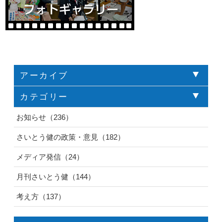
アーカイブ
カテゴリー
お知らせ（236）
さいとう健の政策・意見（182）
メディア発信（24）
月刊さいとう健（144）
考え方（137）