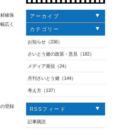
人材確保
アーカイブ
、幅広く
カテゴリー
お知らせ（236）
さいとう健の政策・意見（182）
メディア発信（24）
月刊さいとう健（144）
考え方（137）
への登録
RSSフィード
記事購読