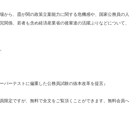
場から、霞が関の政策立案能力に関する危機感や、国家公務員の
完関係、若者も含め経済産業省の後輩達の活躍ぶりなどについて
。
ーパーテストに偏重した公務員試験の抜本改革を提言』
員限定ですが、無料で全文をご覧頂くことができます。無料会員