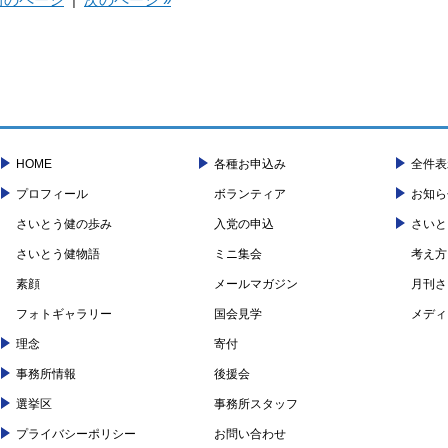
HOME
各種お申込み
全件表
プロフィール
ボランティア
お知ら
さいとう健の歩み
入党の申込
さいと
さいとう健物語
ミニ集会
考え方
素顔
メールマガジン
月刊さ
フォトギャラリー
国会見学
メディ
理念
寄付
事務所情報
後援会
選挙区
事務所スタッフ
プライバシーポリシー
お問い合わせ