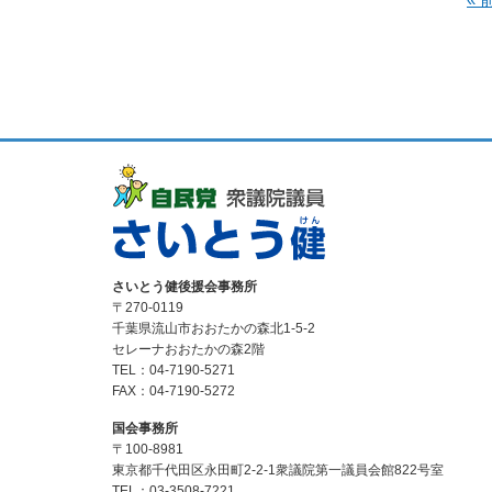
さいとう健後援会事務所
〒270-0119
千葉県流山市おおたかの森北1-5-2
セレーナおおたかの森2階
TEL：04-7190-5271
FAX：04-7190-5272
国会事務所
〒100-8981
東京都千代田区永田町2-2-1衆議院第一議員会館822号室
TEL：03-3508-7221