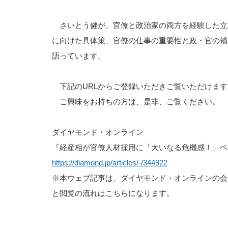
さいとう健が、官僚と政治家の両方を経験した立
に向けた具体策、官僚の仕事の重要性と政・官の補
語っています。
下記のURLからご登録いただきご覧いただけます
ご興味をお持ちの方は、是非、ご覧ください。
ダイヤモンド・オンライン
『経産相が官僚人材採用に「大いなる危機感！」ペ
https://diamond.jp/articles/-/344922
※本ウェブ記事は、ダイヤモンド・オンラインの会
と閲覧の流れはこちらになります。