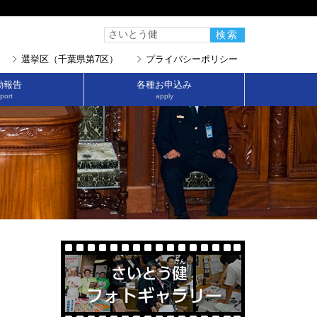
選挙区（千葉県第7区）
プライバシーポリシー
動報告
各種お申込み
port
apply