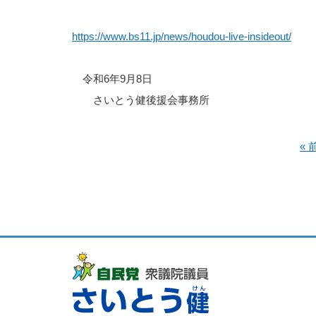
https://www.bs11.jp/news/houdou-live-insideout/
令和6年9月8日
さいとう健後援会事務所
«