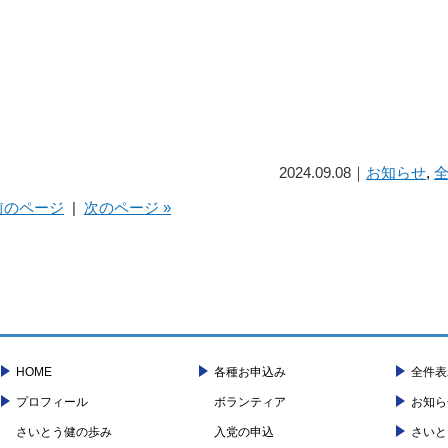
2024.09.08｜
お知らせ
,
 前のページ
|
次のページ »
HOME
各種お申込み
全件表
プロフィール
ボランティア
お知ら
さいとう健の歩み
入党の申込
さいと