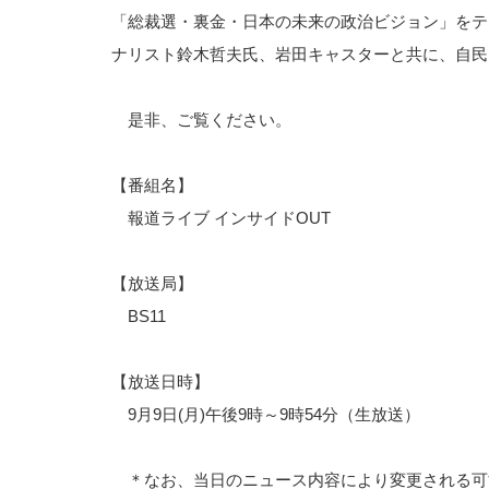
「総裁選・裏金・日本の未来の政治ビジョン」をテ
ナリスト鈴木哲夫氏、岩田キャスターと共に、自民
是非、ご覧ください。
【番組名】
報道ライブ インサイドOUT
【放送局】
BS11
【放送日時】
9月9日(月)午後9時～9時54分（生放送）
＊なお、当日のニュース内容により変更される可