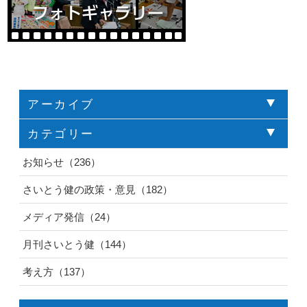
アーカイブ
カテゴリー
お知らせ（236）
さいとう健の政策・意見（182）
メディア発信（24）
月刊さいとう健（144）
考え方（137）