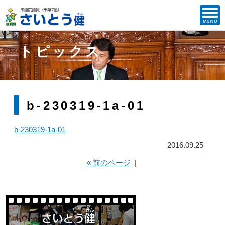
トピックス
b-230319-1a-01
b-230319-1a-01
2016.09.25｜
« 前のページ
|