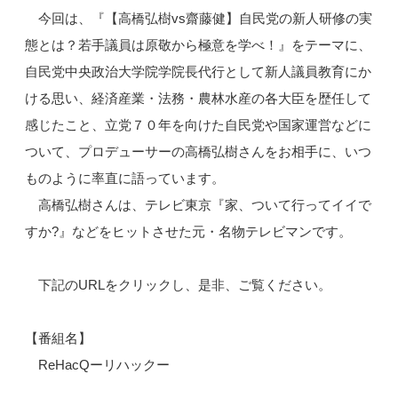
今回は、『【高橋弘樹vs齋藤健】自民党の新人研修の実
態とは？若手議員は原敬から極意を学べ！』をテーマに、
自民党中央政治大学院学院長代行として新人議員教育にか
ける思い、経済産業・法務・農林水産の各大臣を歴任して
感じたこと、立党７０年を向けた自民党や国家運営などに
ついて、プロデューサーの高橋弘樹さんをお相手に、いつ
ものように率直に語っています。
高橋弘樹さんは、テレビ東京『家、ついて行ってイイで
すか?』などをヒットさせた元・名物テレビマンです。
下記のURLをクリックし、是非、ご覧ください。
【番組名】
ReHacQーリハックー