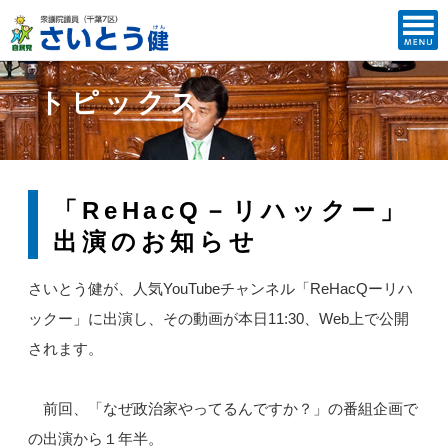
トピックス
「ReHacQ－リハックー」
出演のお知らせ
さいとう健が、人気YouTubeチャンネル「ReHacQーリハ
ックー」に出演し、その動画が本日11:30、Web上で公開
されます。
前回、「なぜ政治家やってるんですか？」の番組企画で
の出演から１年半。