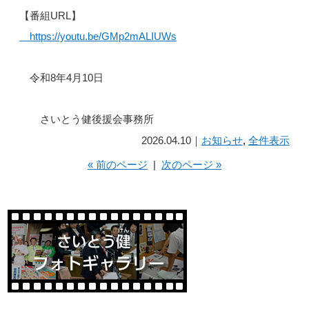
【番組URL】
https://youtu.be/GMp2mALIUWs
令和8年4月10日
さいとう健後援会事務所
2026.04.10｜
お知らせ
,
全件表示
« 前のページ
|
次のページ »