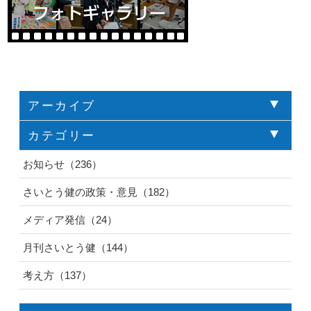
アーカイブ
カテゴリー
お知らせ（236）
さいとう健の政策・意見（182）
メディア発信（24）
月刊さいとう健（144）
考え方（137）