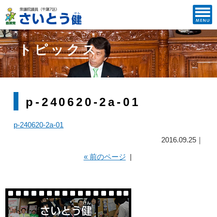
トピックス
p-240620-2a-01
p-240620-2a-01
2016.09.25｜
« 前のページ
|