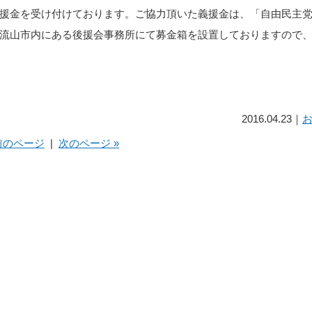
援金を受け付けております。ご協力頂いた義援金は、「自由民主
流山市内にある後援会事務所にて募金箱を設置しておりますので
2016.04.23｜
 前のページ
|
次のページ »