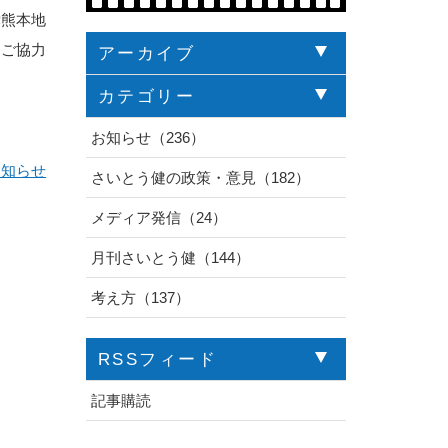
党熊本地
、ご協力
アーカイブ
カテゴリー
お知らせ（236）
お知らせ
さいとう健の政策・意見（182）
メディア発信（24）
月刊さいとう健（144）
考え方（137）
RSSフィード
記事購読