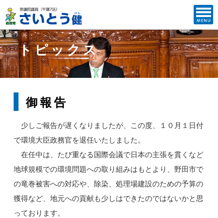
トピックス
御報告
少しご報告が遅くなりましたが、この度、１０月１日付
で環境大臣政務官を退任いたしました。
在任中は、たび重なる国際会議で日本の主張を貫くなど
地球規模での環境問題への取り組みはもとより、野田市で
の竜巻被害への対応や、除染、処理場建設のための予算の
獲得など、地元への貢献も少しはできたのではないかと思
っております。