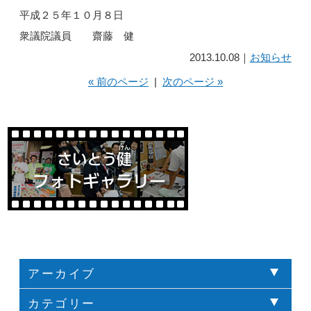
平成２５年１０月８日
衆議院議員 齋藤 健
2013.10.08｜
お知らせ
« 前のページ
|
次のページ »
アーカイブ
カテゴリー