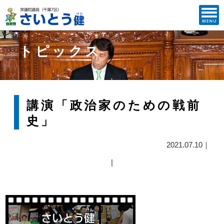
トピックス
講演「政治家のための戦前
史」
2021.07.10｜
|