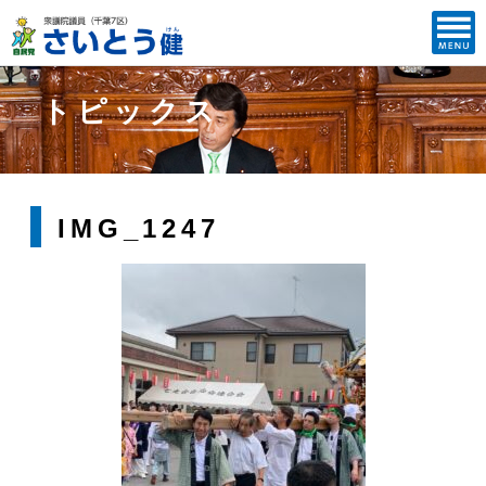
トピックス
IMG_1247