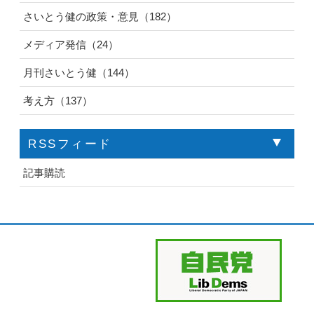
さいとう健の政策・意見（182）
メディア発信（24）
月刊さいとう健（144）
考え方（137）
RSSフィード
記事購読