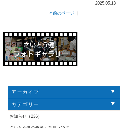
2025.05.13｜
« 前のページ
|
アーカイブ
カテゴリー
お知らせ（236）
さいとう健の政策・意見（182）