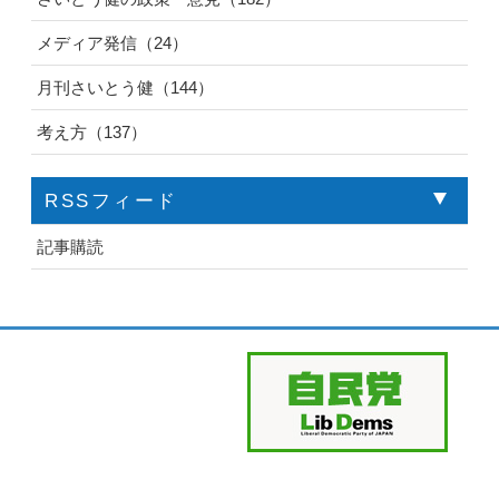
メディア発信（24）
月刊さいとう健（144）
考え方（137）
RSSフィード
記事購読