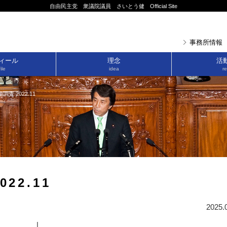
自由民主党 衆議院議員 さいとう健 Official Site
事務所情報
ィール
理念
活
ile
idea
re
査 2022.11
22.11
2025.
|