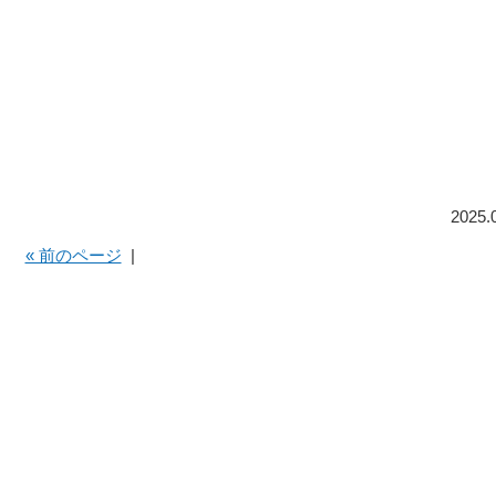
2025.
« 前のページ
|