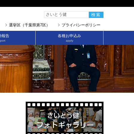
選挙区（千葉県第7区）
プライバシーポリシー
動報告
各種お申込み
port
apply