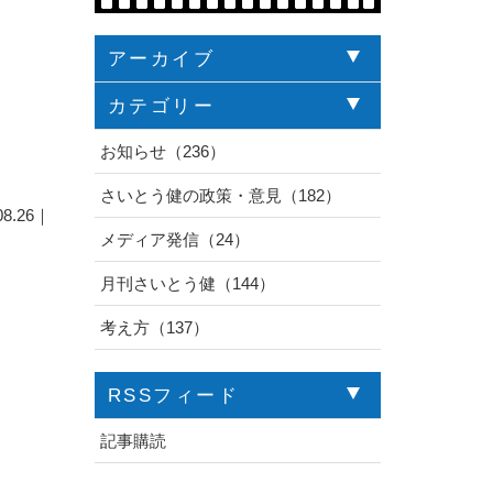
アーカイブ
カテゴリー
お知らせ（236）
さいとう健の政策・意見（182）
08.26｜
メディア発信（24）
月刊さいとう健（144）
考え方（137）
RSSフィード
記事購読