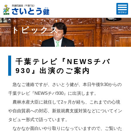
トピックス
千葉テレビ『NEWSチバ
930』出演のご案内
急なご連絡ですが、さいとう健が、本日午後9:30からの
千葉テレビ『NEWSチバ930』に出演します。
農林水産大臣に就任して2ヶ月が経ち、これまでの心境
や自由貿易への対応、新規就農支援対策などについてイン
タビュー形式で語っています。
なかなか面白いやり取りになっていますので、ご覧いた