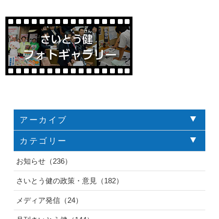
アーカイブ
カテゴリー
お知らせ（236）
さいとう健の政策・意見（182）
メディア発信（24）