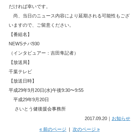
だければ幸いです。
尚、当日のニュース内容により延期される可能性もござ
いますので、ご留意ください。
【番組名】
NEWSチバ930
（インタビュアー：吉田隼記者）
【放送局】
千葉テレビ
【放送日時】
平成29年9月20日(水)午後9:30〜9:55
平成29年9月20日
さいとう健後援会事務所
2017.09.20｜
お知らせ
« 前のページ
|
次のページ »