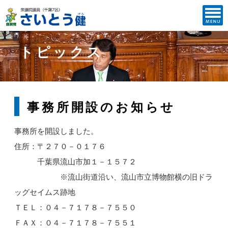
トピックス
事務所開設のお知らせ
事務所を開設しました。
住所：〒２７０－０１７６
千葉県流山市加１－１５７２
※流山街道沿い、流山市立博物館横の旧ドラ
ッグセイムス跡地
ＴＥＬ：０４－７１７８－７５５０
ＦＡＸ：０４－７１７８－７５５１