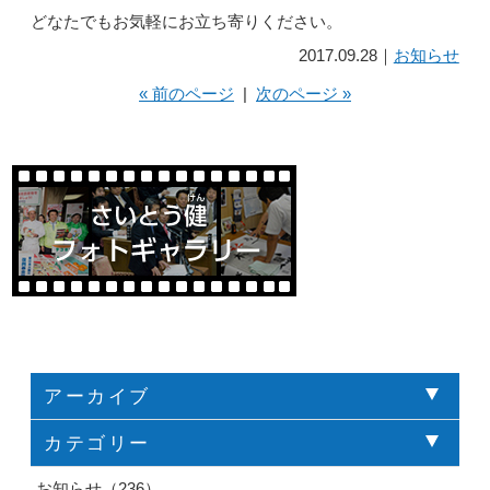
どなたでもお気軽にお立ち寄りください。
2017.09.28｜
お知らせ
« 前のページ
|
次のページ »
アーカイブ
カテゴリー
お知らせ（236）