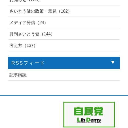
さいとう健の政策・意見（182）
メディア発信（24）
月刊さいとう健（144）
考え方（137）
RSSフィード
記事購読