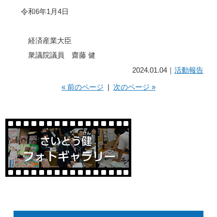
令和6年1月4日
経済産業大臣
衆議院議員 齋藤 健
2024.01.04｜
活動報告
« 前のページ
|
次のページ »