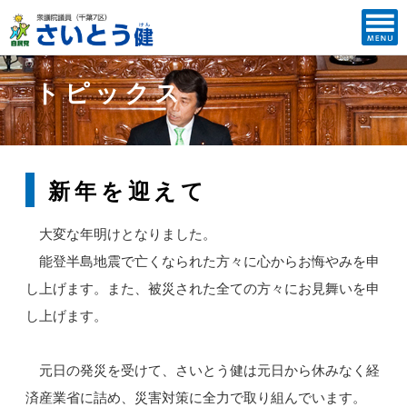
トピックス
新年を迎えて
大変な年明けとなりました。
能登半島地震で亡くなられた方々に心からお悔やみを申
し上げます。また、被災された全ての方々にお見舞いを申
し上げます。
元日の発災を受けて、さいとう健は元日から休みなく経
済産業省に詰め、災害対策に全力で取り組んでいます。