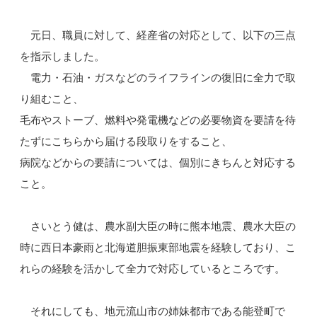
元日、職員に対して、経産省の対応として、以下の三点
を指示しました。
電力・石油・ガスなどのライフラインの復旧に全力で取
り組むこと、
毛布やストーブ、燃料や発電機などの必要物資を要請を待
たずにこちらから届ける段取りをすること、
病院などからの要請については、個別にきちんと対応する
こと。
さいとう健は、農水副大臣の時に熊本地震、農水大臣の
時に西日本豪雨と北海道胆振東部地震を経験しており、こ
れらの経験を活かして全力で対応しているところです。
それにしても、地元流山市の姉妹都市である能登町で