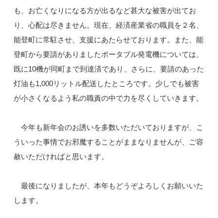
も、お亡くなりになる方が出るなど甚大な被害が出てお
り、心配は尽きません。現在、経済産業省の職員を２名、
能登町に常駐させ、支援にあたらせております。また、能
登町から要請がありましたポータブル発電機については、
既に10機が同町まで到達済であり、さらに、要請のあった
灯油も1,000リットル配送したところです。少しでも被害
が小さくなるよう私の職責の中で力を尽くしていきます。
今年も新年会のお誘いを多数いただいておりますが、こ
ういった事情でお邪魔することがままなりませんが、ご容
赦いただければと思います。
最後になりましたが、本年もどうぞよろしくお願いいた
します。