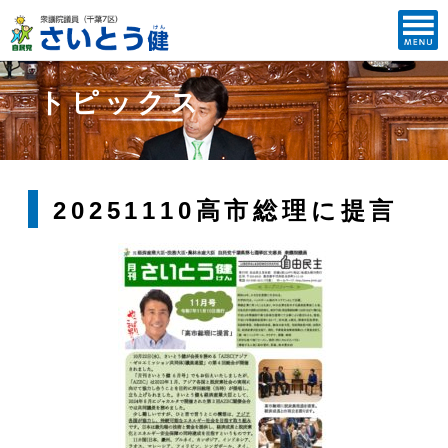
トピックス
20251110高市総理に提言