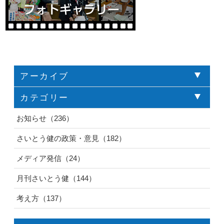
アーカイブ
カテゴリー
お知らせ（236）
さいとう健の政策・意見（182）
メディア発信（24）
月刊さいとう健（144）
考え方（137）