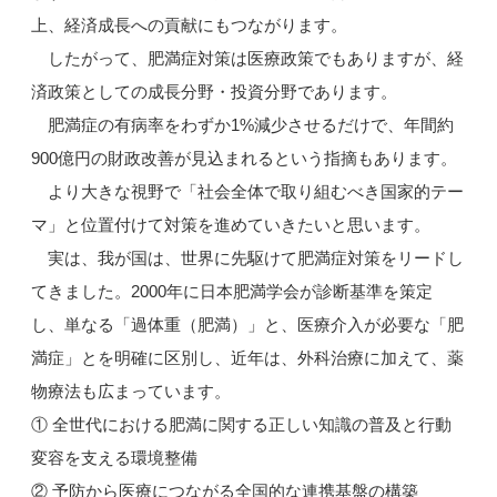
上、経済成長への貢献にもつながります。
したがって、肥満症対策は医療政策でもありますが、経
済政策としての成長分野・投資分野であります。
肥満症の有病率をわずか1%減少させるだけで、年間約
900億円の財政改善が見込まれるという指摘もあります。
より大きな視野で「社会全体で取り組むべき国家的テー
マ」と位置付けて対策を進めていきたいと思います。
実は、我が国は、世界に先駆けて肥満症対策をリードし
てきました。2000年に日本肥満学会が診断基準を策定
し、単なる「過体重（肥満）」と、医療介入が必要な「肥
満症」とを明確に区別し、近年は、外科治療に加えて、薬
物療法も広まっています。
① 全世代における肥満に関する正しい知識の普及と行動
変容を支える環境整備
② 予防から医療につながる全国的な連携基盤の構築