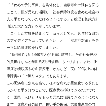
「「攻めの予防医療」を具体化し、健康寿命の延伸を図る
ことで、皆が元気に活躍し、社会保障制度を含めた社会の
支え手となっていただけるようにする」と総理も施政方針
演説で大きな方針を示しています。
こうした方針を踏まえて、我々としても、具体的な政策
のアイディアを出していきたい、と、「肥満症対策」をテ
ーマに議員連盟を設立しました。
我が国では約2,660万人が肥満に該当し、その社会経済
的負担はなんと年間約2兆円規模にも上ります。また、肥
満症は糖尿病や心血管疾患、がんなど、実に200以上の健
康障害の「上流リスク」でもあります。
この肥満症に焦点を当て、様々な病気が重症化する前にし
っかりと手を打つことで、医療費を抑制できるだけでな
く、国民一人ひとりがもっと元気に活躍できるようになり
ます。健康寿命の延伸、担い手の確保、労働生産性の向