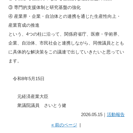
③ 専門的支援体制と研究基盤の強化
④ 産業界・企業・自治体との連携を通じた生産性向上・
産業育成の推進
という、4つの柱に沿って、関係府省庁、医療・学術界、
企業、自治体、市民社会と連携しながら、同僚議員ととも
に具体的な解決策をこの議連で出していきたいと思ってい
ます。
令和8年5月15日
元経済産業大臣
衆議院議員 さいとう健
2026.05.15｜
活動報告
« 前のページ
|