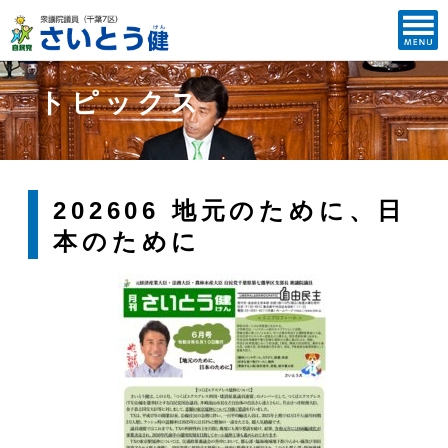
トピックス
202606 地元のために、日
本のために