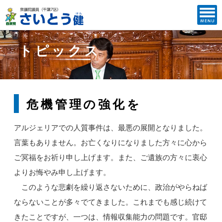
トピックス
危機管理の強化を
アルジェリアでの人質事件は、最悪の展開となりました。
言葉もありません。お亡くなりになりました方々に心から
ご冥福をお祈り申し上げます。また、ご遺族の方々に衷心
よりお悔やみ申し上げます。
このような悲劇を繰り返さないために、政治がやらねば
ならないことが多々でてきました。これまでも感じ続けて
きたことですが、一つは、情報収集能力の問題です。官邸