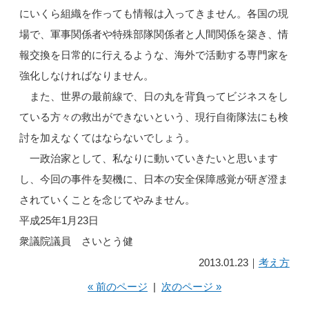
にいくら組織を作っても情報は入ってきません。各国の現
場で、軍事関係者や特殊部隊関係者と人間関係を築き、情
報交換を日常的に行えるような、海外で活動する専門家を
強化しなければなりません。
また、世界の最前線で、日の丸を背負ってビジネスをし
ている方々の救出ができないという、現行自衛隊法にも検
討を加えなくてはならないでしょう。
一政治家として、私なりに動いていきたいと思います
し、今回の事件を契機に、日本の安全保障感覚が研ぎ澄ま
されていくことを念じてやみません。
平成25年1月23日
衆議院議員 さいとう健
2013.01.23｜
考え方
« 前のページ
|
次のページ »