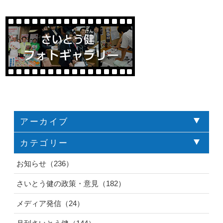
アーカイブ
カテゴリー
お知らせ（236）
さいとう健の政策・意見（182）
メディア発信（24）