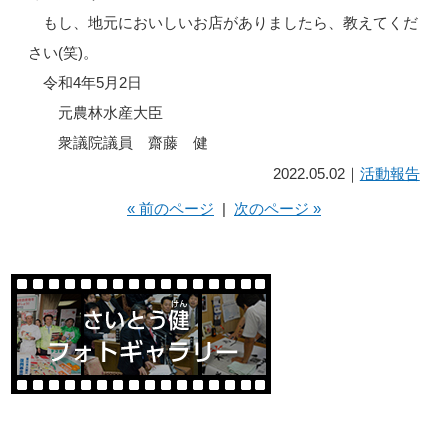
もし、地元においしいお店がありましたら、教えてくだ
さい(笑)。
令和4年5月2日
元農林水産大臣
衆議院議員 齋藤 健
2022.05.02｜
活動報告
« 前のページ
|
次のページ »