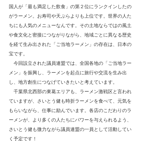
国人が「最も満足した飲食」の第２位にランクインしたの
がラーメン。お寿司や天ぷらよりも上位です。世界の人た
ちにも人気のメニューなんです。その土地ならではの風土
や食文化と密接につながりながら、地域ごとに異なる歴史
を経て生み出された「ご当地ラーメン」の存在は、日本の
宝です。
今回設立された議員連盟では、全国各地の「ご当地ラー
メン」を振興し、ラーメンを起点に旅行や交流を生み出
し、地方創生につなげていきたいと考えています。
千葉県北西部の東葛エリアも、ラーメン激戦区と言われ
ていますが、さいとう健も時折ラーメンを食べて、元気を
もらいながら、仕事に励んでいます。各店のこだわりのラ
ーメンが、より多くの人たちにパワーを与えられるよう、
さいとう健も微力ながら議員連盟の一員として活動してい
く予定です！