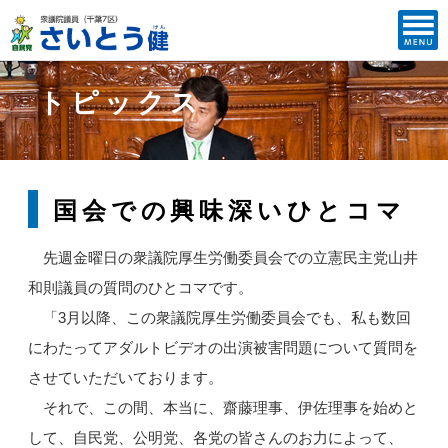
トピックス
国会での興味深いひとコマ
先週金曜日の衆議院厚生労働委員会での立憲民主党山井
和則議員の質問のひとコマです。
「3月以降、この衆議院厚生労働委員会でも、私も数回
にわたってアダルトビデオの出演被害問題について質問を
させていただいております。
それで、この間、本当に、齋藤理事、伊佐理事を始めと
して、自民党、公明党、各党の皆さんのお力によって、